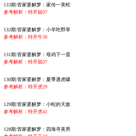
133期:管家婆解梦：家传一美蛇
参考解析：特开鼠07
132期:管家婆解梦：小羊吃野草
参考解析：特开牛30
131期:管家婆解梦：母鸡下一蛋
参考解析：特开鼠07
130期:管家婆解梦：夏季遇虎啸
参考解析：特开虎29
129期:管家婆解梦：小蛇的天敌
参考解析：特开虎41
128期:管家婆解梦：四海寻美男