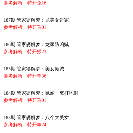
参考解析：特开兔16
187期:管家婆解梦：龙美女进家
参考解析：特开马01
186期:管家婆解梦：龙家防凶贼
参考解析：特开猴23
185期:管家婆解梦：美女倾城
参考解析：特开羊36
184期:管家婆解梦：鼠蛇一窝打地洞
参考解析：特开马01
183期:管家婆解梦：八个大美女
参考解析：特开羊24