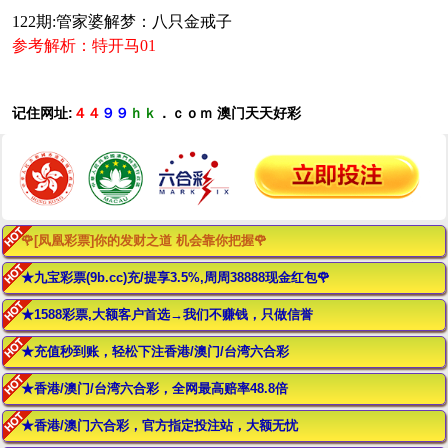
122期:管家婆解梦：八只金戒子
参考解析：特开马01
记住网址:
４４
９９
ｈｋ
．ｃｏｍ 澳门天天好彩
🌹[凤凰彩票]你的发财之道 机会靠你把握🌹
★九宝彩票(9b.cc)充/提享3.5%,周周38888现金红包🌹
★1588彩票,大额客户首选→我们不赚钱，只做信誉
★充值秒到账，轻松下注香港/澳门/台湾六合彩
★香港/澳门/台湾六合彩，全网最高赔率48.8倍
★香港/澳门六合彩，官方指定投注站，大额无忧