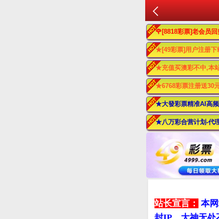
🌹[8818彩票]老会
★[49彩票]用户注册下
★充值买澳彩不中,本
★6768彩票注册送30
★大發彩票精准AI高频
★八万彩合营计划-代理
站长宣言：
本网
封IP。大神无