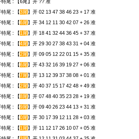
特尾 : 【6尾】开 ?? 准
特尾 : 【
3尾
】开 02 13 47 38 46 23 + 17 准
特尾 : 【
6尾
】开 34 12 11 30 42 07 + 26 准
特尾 : 【
1尾
】开 18 41 32 44 36 45 + 37 准
特尾 : 【
4尾
】开 29 30 27 38 43 31 + 04 准
特尾 : 【
2尾
】开 09 05 12 22 01 15 + 35 准
特尾 : 【
6尾
】开 43 32 16 39 19 27 + 06 准
特尾 : 【
7尾
】开 13 12 39 37 38 08 + 01 准
特尾 : 【
2尾
】开 40 37 15 17 42 48 + 49 准
特尾 : 【
8尾
】开 07 48 40 35 23 28 + 19 准
特尾 : 【
9尾
】开 09 40 26 23 44 13 + 31 准
特尾 : 【
0尾
】开 30 17 39 12 11 28 + 03 准
特尾 : 【
1尾
】开 11 12 17 26 10 07 + 05 准
特尾 : 【
3尾
】开 12 11 31 03 44 37 + 25 准