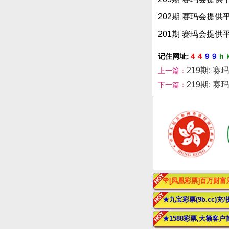
202期 赛玛会提供平
201期 赛玛会提供平
记住网址:
４４
９９
ｈ
219期:
上一篇：
219期:
下一篇：
🌹[凤凰彩票]百万财
★九宝彩票(9b.cc)充/
★1588彩票,大额客