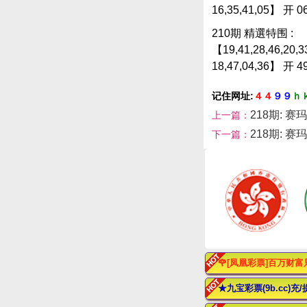
16,35,41,05】 开 0
210期 精選特围 :
【19,41,28,46,20,33
18,47,04,36】 开 4
记住网址:
４４
９９
ｈ
218期:
上一篇：
218期:
下一篇：
🌹[凤凰彩票]百万财
★九宝彩票(9b.cc)充/