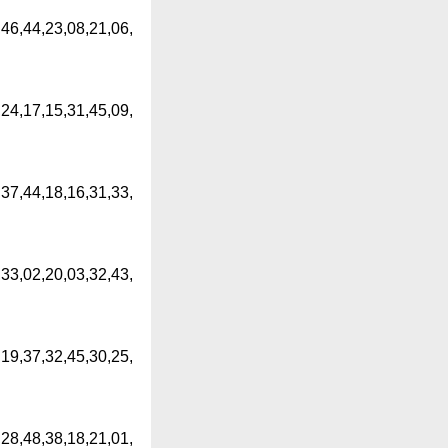
46,44,23,08,21,06,
,24,17,15,31,45,09,
,37,44,18,16,31,33,
,33,02,20,03,32,43,
,19,37,32,45,30,25,
,28,48,38,18,21,01,