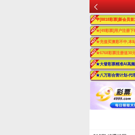
🌹[8818彩票]新会
★[49彩票]用户注册下
★充值买澳彩不中,本
★6768彩票注册送30
★大發彩票精准AI高频
★八万彩合营计划-代理