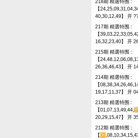
218期 精選特围 :
【24,25,09,31,04,34
40,30,12,49】 开 ?
217期 精選特围 :
【39,03,22,33,05,4
16,32,23,40】 开 2
215期 精選特围 :
【24,48,12,06,08,13
26,36,46,43】 开 1
214期 精選特围 :
【08,38,34,26,46,14
19,17,11,37】 开 0
213期 精選特围 :
【01,07,13,49,44,
3
20,29,15,47】 开 3
212期 精選特围 :
【
06
,08,10,34,15,4