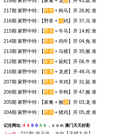
219期 家野中特 :【家禽 + 龙
鼠
】开 43,鼠 准
217期 家野中特 :【
野兽
+ 狗马】开 26,蛇 准
216期 家野中特 :【野兽 +
马
鸡】开 37,马 准
215期 家野中特 :【
野兽
+ 牛马】开 14,蛇 准
214期 家野中特 :【
野兽
+ 鸡牛】开 04,兔 准
213期 家野中特 :【
野兽
+ 马猪】开 35,猴 准
212期 家野中特 :【
家禽
+ 鼠蛇】开 06,牛 准
210期 家野中特 :【
家禽
+ 龙虎】开 49,马 准
207期 家野中特 :【
野兽
+ 羊鸡】开 31,鼠 准
206期 家野中特 :【
野兽
+ 羊狗】开 47,猴 准
205期 家野中特 :【家禽 + 猴
龙
】开 03,龙 准
204期 家野中特 :【
野兽
+ 猪鸡】开 05,虎 准
记住网址:
４４
９９
ｈｋ
．ｃｏｍ 澳门天天好彩
221期: 状元肖→大中【天赋九肖】
上一篇：